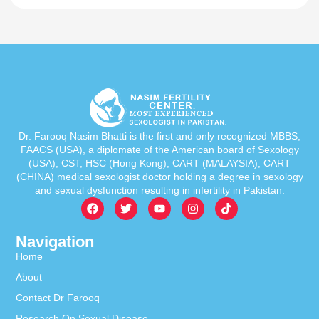
Dr. Farooq Nasim Bhatti is the first and only recognized MBBS,
FAACS (USA), a diplomate of the American board of Sexology
(USA), CST, HSC (Hong Kong), CART (MALAYSIA), CART
(CHINA) medical sexologist doctor holding a degree in sexology
and sexual dysfunction resulting in infertility in Pakistan.
Navigation
Home
About
Contact Dr Farooq
Research On Sexual Disease