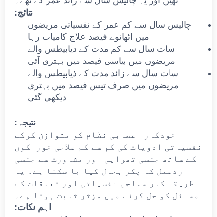
تھیں اور یہ چالیس سال سے زائد عمر کے تھے۔
نتائج:
چالیس سال سے کم عمر کے نفسیاتی مریضوں
میں اٹھانوے فیصد علاج کامیاب رہا
سات سال سے کم مدت کے ذیابیطس والے
مریضوں میں بیاسی فیصد میں بہتری آئی
سات سال سے زائد مدت کے ذیابیطس والے
مریضوں میں صرف تیس فیصد میں بہتری
دیکھی گئی
نتیجہ:
خودکار اعصابی نظام کو متوازن کرکے
نفسیاتی ادویات کی کم سے کم علاجی خوراکوں
کے ساتھ جنسی تھراپی اور مشاورت سے جنسی
ردعمل کا چکر بحال کیا جا سکتا ہے۔ یہ
طریقہ کار سماجی نفسیاتی اور تعلقات کے
مسائل کو حل کرنے میں مؤثر ثابت ہوتا ہے۔
اہم نکات: