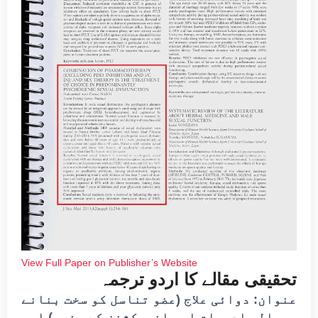
View Full Paper on Publisher’s Website
تحقیقی مقالے کا اردو ترجمہ
عنوان: دوائی علاج (عضو تناسل کو سخت بنانے
والی ادویات اور انجیکشنز کے بغیر) اور