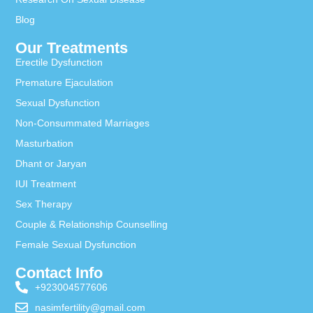
Blog
Our Treatments
Erectile Dysfunction
Premature Ejaculation
Sexual Dysfunction
Non-Consummated Marriages
Masturbation
Dhant or Jaryan
IUI Treatment
Sex Therapy
Couple & Relationship Counselling
Female Sexual Dysfunction
Contact Info
+923004577606
nasimfertility@gmail.com