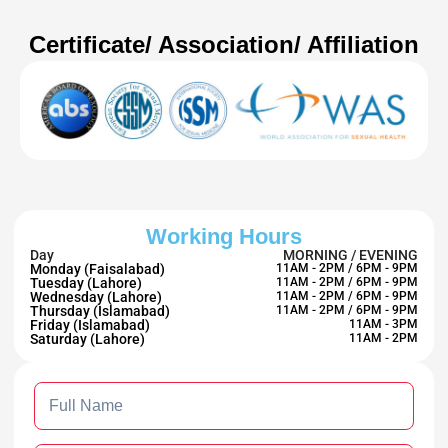
Certificate/ Association/ Affiliation
Working Hours
Day
MORNING / EVENING
Monday (Faisalabad)
11AM - 2PM / 6PM - 9PM
Tuesday (Lahore)
11AM - 2PM / 6PM - 9PM
Wednesday (Lahore)
11AM - 2PM / 6PM - 9PM
Thursday (Islamabad)
11AM - 2PM / 6PM - 9PM
Friday (Islamabad)
11AM - 3PM
Saturday (Lahore)
11AM - 2PM