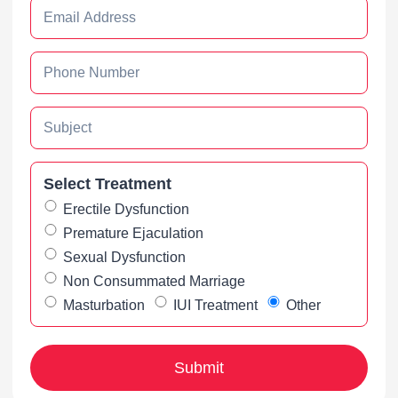
Select Treatment
Erectile Dysfunction
Premature Ejaculation
Sexual Dysfunction
Non Consummated Marriage
Masturbation
IUI Treatment
Other