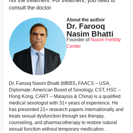
not the treatment. For treatment, you need to
consult the doctor.
About the author
Dr. Farooq
Nasim Bhatti
Founder of
Nasim Fertility
Center
Dr. Farooq Nasim Bhatti (MBBS, FAACS – USA,
Diplomate: American Board of Sexology, CST, HSC –
Hong Kong, CART – Malaysia & China) is a qualified
medical sexologist with 31+ years of experience. He
has presented 21+ research papers internationally and
treats sexual dysfunction through sex therapy,
counseling, and pharmacotherapy to restore natural
sexual function without temporary medication.