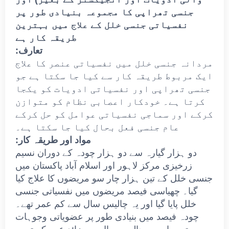
جنسی تھراپی کا مجموعہ بنیادی طور پر
نفسیاتی جنسی خلل کے علاج میں بہترین
طریقہ کار ہے
تعارف:
مردانہ جنسی خلل میں نفسیاتی عنصر کا علاج
ایک مربوط طریقہ کار سے کیا جا سکتا ہے جو
جنسی تھراپی اور نفسیاتی ادویات کو یکجا
کرتا ہے۔ خودکار اعصابی نظام کو متوازن
کرکے اور سماجی نفسیاتی عوامل کو حل کرکے
عام جنسی فعل بحال کیا جا سکتا ہے۔
مواد اور طریقہ کار:
دو ہزار گیارہ سے دو ہزار چودہ کے دوران نسیم
زرخیزی مرکز لاہور اور اسلام آباد پاکستان میں
جنسی خلل کے تین ہزار چار سو مریضوں کا علاج کیا
گیا۔ چھیاسی فیصد مریضوں میں نفسیاتی جنسی
خلل پایا گیا اور یہ چالیس سال سے کم عمر تھے۔
چودہ فیصد میں بنیادی طور پر عضویاتی وجوہات