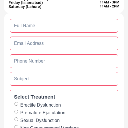
Friday (Islamabad)
11AM - 3PM
Saturday (Lahore)
11AM - 2PM
Select Treatment
Erectile Dysfunction
Premature Ejaculation
Sexual Dysfunction