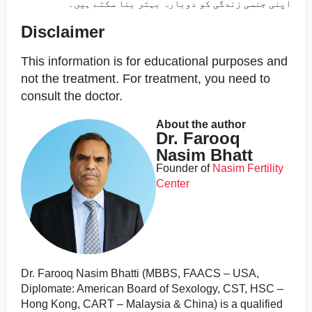
اپنی جنسی زندگی کو دوبارہ بہتر بنا سکتے ہیں۔
Disclaimer
This information is for educational purposes and
not the treatment. For treatment, you need to
consult the doctor.
About the author
Dr. Farooq
Nasim Bhatt
Founder of
Nasim Fertility
Center
Dr. Farooq Nasim Bhatti (MBBS, FAACS – USA,
Diplomate: American Board of Sexology, CST, HSC –
Hong Kong, CART – Malaysia & China) is a qualified