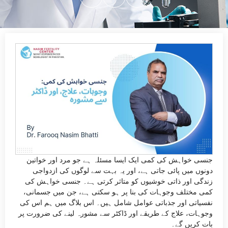
جنسی خواہش کی کمی ایک ایسا مسئلہ ہے جو مرد اور خواتین
دونوں میں پائی جاتی ہے، اور یہ بہت سے لوگوں کی ازدواجی
زندگی اور ذاتی خوشیوں کو متاثر کرتی ہے۔ جنسی خواہش کی
کمی مختلف وجوہات کی بنا پر ہو سکتی ہے، جن میں جسمانی،
نفسیاتی اور جذباتی عوامل شامل ہیں۔ اس بلاگ میں ہم اس کی
وجوہات، علاج کے طریقے اور ڈاکٹر سے مشورہ لینے کی ضرورت پر
بات کریں گے۔