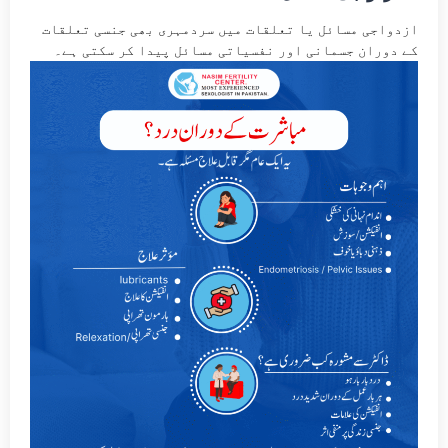
ازدواجی مسائل یا تعلقات میں سردمہری بھی جنسی تعلقات
کے دوران جسمانی اور نفسیاتی مسائل پیدا کر سکتی ہے۔