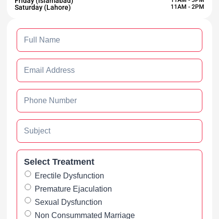
Friday (Islamabad)
Saturday (Lahore)
11AM - 2PM
Select Treatment
Erectile Dysfunction
Premature Ejaculation
Sexual Dysfunction
Non Consummated Marriage