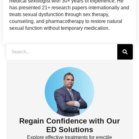
medical sexologist with 30+ years of experience. He
has presented 21+ research papers internationally and
treats sexual dysfunction through sex therapy,
counseling, and pharmacotherapy to restore natural
sexual function without temporary medication.
Regain Confidence with Our
ED Solutions
Explore effective treatments for erectile