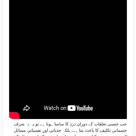
جب جنسی تعلقات کے دوران درد کا سامنا ہوتا ہے تو یہ نہ صرف
جسمانی تکلیف کا باعث بنتا ہے، بلکہ جذباتی اور نفسیاتی مسائل