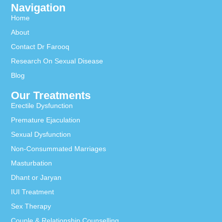
Navigation
Home
About
Contact Dr Farooq
Research On Sexual Disease
Blog
Our Treatments
Erectile Dysfunction
Premature Ejaculation
Sexual Dysfunction
Non-Consummated Marriages
Masturbation
Dhant or Jaryan
IUI Treatment
Sex Therapy
Couple & Relationship Counselling