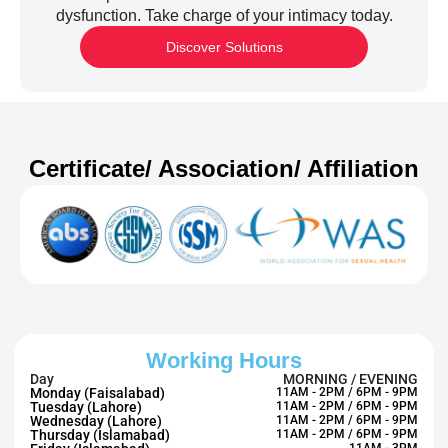
dysfunction. Take charge of your intimacy today.
Discover Solutions
Certificate/ Association/ Affiliation
Working Hours
Day
MORNING / EVENING
Monday (Faisalabad)
11AM - 2PM / 6PM - 9PM
Tuesday (Lahore)
11AM - 2PM / 6PM - 9PM
Wednesday (Lahore)
11AM - 2PM / 6PM - 9PM
Thursday (Islamabad)
11AM - 2PM / 6PM - 9PM
11AM - 3PM