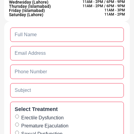
Wednesday (Lahore)
11AM - 2PM / 6PM - 9PM
Thursday (Islamabad)
11AM - 2PM / 6PM - 9PM
Friday (Islamabad)
11AM - 3PM
Saturday (Lahore)
11AM - 2PM
Select Treatment
Erectile Dysfunction
Premature Ejaculation
Sexual Dysfunction