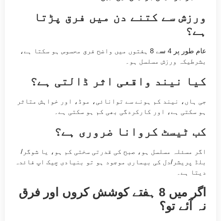
ورزش سے کتنے دن میں فرق پڑتا
ہے؟
عام طور پر 4 سے 8 ہفتوں میں واضح فرق محسوس ہو سکتا ہے،
بشرطیکہ ورزش مسلسل ہو۔
کیا نیند واقعی اثر ڈالتی ہے؟
جی ہاں، نیند کم ہونے سے توانائی، موڈ، اور خواہش متاثر
ہو سکتی ہے، اور کارکردگی بھی کم ہو سکتی ہے۔
کب ٹیسٹ کروانا ضروری ہے؟
اگر مسئلہ مسلسل ہو، صبح کی قدرتی سختی کم ہو، یا شوگر/
بلڈ پریشر/دل کی بیماری موجود ہو تو بنیادی چیک اپ فائدہ
دیتا ہے۔
اگر میں 8 ہفتے کوشش کروں اور فرق
نہ آئے تو؟