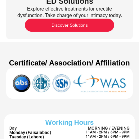
ED Solutions
Explore effective treatments for erectile
dysfunction. Take charge of your intimacy today.
Discover Solutions
Certificate/ Association/ Affiliation
Working Hours
Day
MORNING / EVENING
Monday (Faisalabad)
11AM - 2PM / 6PM - 9PM
Tuesday (Lahore)
11AM - 2PM / 6PM - 9PM