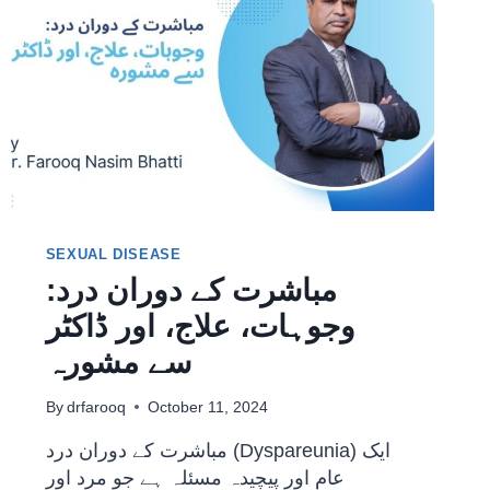
SEXUAL DISEASE
مباشرت کے دوران درد:
وجوہات، علاج، اور ڈاکٹر
سے مشورہ
By
drfarooq
October 11, 2024
مباشرت کے دوران درد (Dyspareunia) ایک
عام اور پیچیدہ مسئلہ ہے جو مرد اور