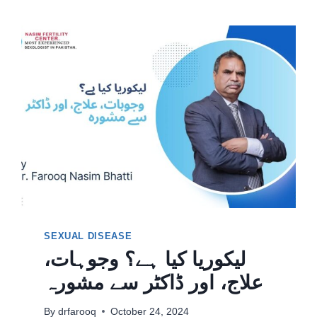
SEXUAL DISEASE
لیکوریا کیا ہے؟ وجوہات،
علاج، اور ڈاکٹر سے مشورہ
By
drfarooq
October 24, 2024