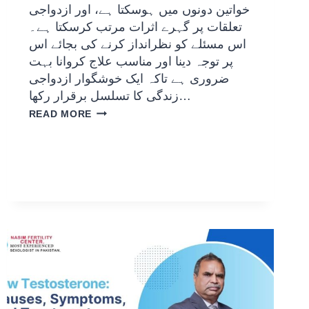
خواتین دونوں میں ہوسکتا ہے، اور ازدواجی
تعلقات پر گہرے اثرات مرتب کرسکتا ہے۔
اس مسئلے کو نظرانداز کرنے کی بجائے اس
پر توجہ دینا اور مناسب علاج کروانا بہت
ضروری ہے تاکہ ایک خوشگوار ازدواجی
زندگی کا تسلسل برقرار رکھا…
READ MORE