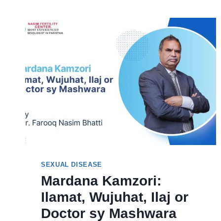
SEXUAL DISEASE
Mardana Kamzori:
Ilamat, Wujuhat, Ilaj or
Doctor sy Mashwara