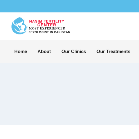
Home
About
Our Clinics
Our Treatments