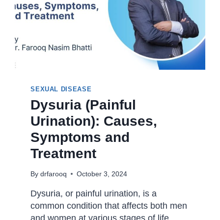
SEXUAL DISEASE
Dysuria (Painful
Urination): Causes,
Symptoms and
Treatment
By
drfarooq
October 3, 2024
Dysuria, or painful urination, is a
common condition that affects both men
and women at various stages of life.