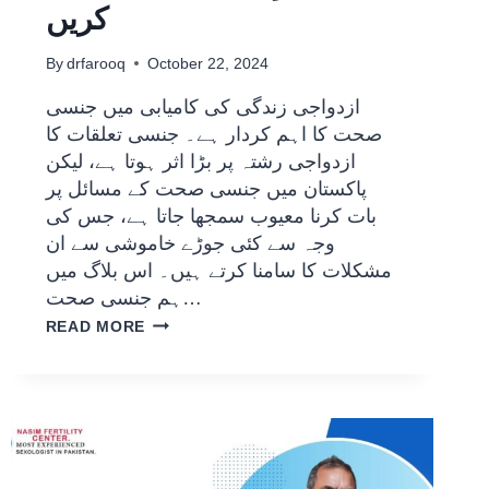
کریں
By
drfarooq
October 22, 2024
ازدواجی زندگی کی کامیابی میں جنسی
صحت کا اہم کردار ہے۔ جنسی تعلقات کا
ازدواجی رشتہ پر بڑا اثر ہوتا ہے، لیکن
پاکستان میں جنسی صحت کے مسائل پر
بات کرنا معیوب سمجھا جاتا ہے، جس کی
وجہ سے کئی جوڑے خاموشی سے ان
مشکلات کا سامنا کرتے ہیں۔ اس بلاگ میں
ہم جنسی صحت…
READ MORE